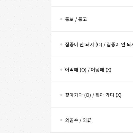
통보 / 통고
집중이 안 돼서 (O) / 집중이 안 되서
어떡해 (O) / 어떻해 (X)
찾아가다 (O) / 찾아 가다 (X)
외골수 / 외곬