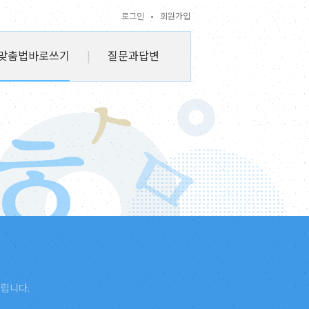
로그인
•
회원가입
맞춤법바로쓰기
|
질문과답변
드립니다.