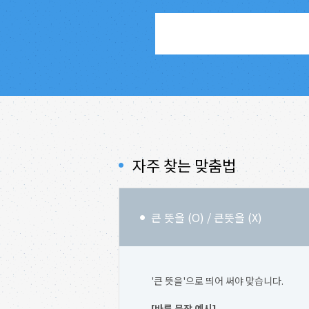
자주 찾는 맞춤법
큰 뜻을 (O) / 큰뜻을 (X)
'큰 뜻을'으로 띄어 써야 맞습니다.
[바른 문장 예시]