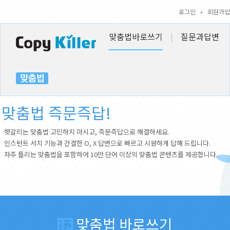
로그인
•
회원가입
맞춤법바로쓰기
|
질문과답변
맞춤법 즉문즉답!
헷갈리는 맞춤법 고민하지 마시고, 즉문즉답으로 해결하세요.
인스턴트 서치 기능과 간결한 O, X 답변으로 빠르고 시원하게 답해 드립니다.
자주 틀리는 맞춤법을 포함하여 10만 단어 이상의 맞춤법 콘텐츠를 제공합니다.
맞춤법 바로쓰기