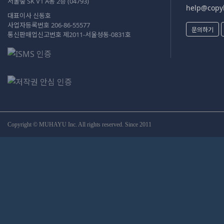
서울숲 SK V1 A동 2층 (04793)
help@copyk
대표이사 신동호
사업자등록번호 206-86-55577
문의하기
통신판매업신고번호 제2011-서울성동-0831호
Copyright © MUHAYU Inc. All rights reserved. Since 2011