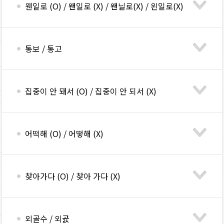
웬일로 (O) / 왠일로 (X) / 왠닐로(X) / 왼일로(X)
통보 / 통고
집중이 안 돼서 (O) / 집중이 안 되서 (X)
어떡해 (O) / 어떻해 (X)
찾아가다 (O) / 찾아 가다 (X)
외골수 / 외곬