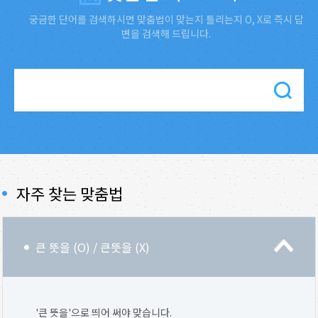
궁금한 단어를 검색하시면 맞춤법이 맞는지 틀리는지 O, X로 즉시 답
변을 검색해 드립니다.
자주 찾는 맞춤법
큰 뜻을 (O) / 큰뜻을 (X)
'큰 뜻을'으로 띄어 써야 맞습니다.