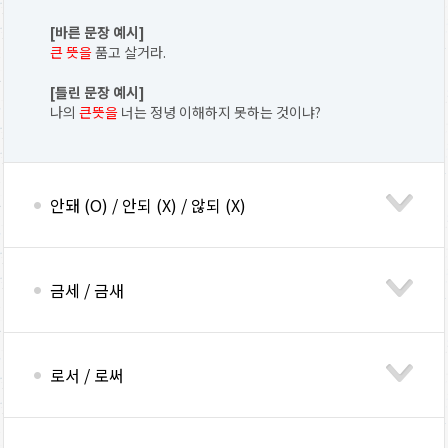
[바른 문장 예시]
큰 뜻을
품고 살거라.
[틀린 문장 예시]
나의
큰뜻을
너는 정녕 이해하지 못하는 것이냐?
안돼 (O) / 안되 (X) / 않되 (X)
금세 / 금새
로서 / 로써