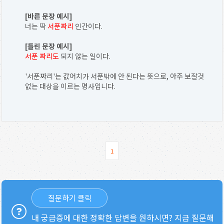
[바른 문장 예시]
너는 딱
서푼짜리
인간이다.
[틀린 문장 예시]
서푼 짜리도
되지 않는 일이다.
'서푼짜리'는 값어치가 서푼밖에 안 된다는 뜻으로, 아주 보잘것
없는 대상을 이르는 명사입니다.
1
질문하기 클릭
내 궁금증에 대한 정확한 답변을 원하시면? 지금 질문해