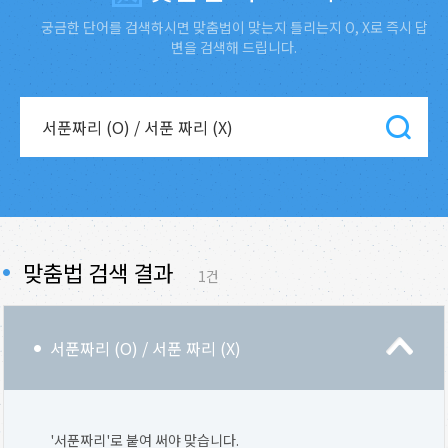
궁금한 단어를 검색하시면 맞춤법이 맞는지 틀리는지 O, X로 즉시 답
변을 검색해 드립니다.
맞춤법 검색 결과
1건
서푼짜리 (O) / 서푼 짜리 (X)
'서푼짜리'로 붙여 써야 맞습니다.