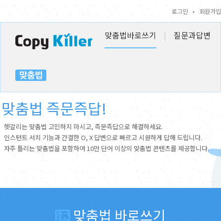
로그인
•
회원가입
맞춤법바로쓰기
|
질문과답변
맞춤법 즉문즉답!
헷갈리는 맞춤법 고민하지 마시고, 즉문즉답으로 해결하세요.
인스턴트 서치 기능과 간결한 O, X 답변으로 빠르고 시원하게 답해 드립니다.
자주 틀리는 맞춤법을 포함하여 10만 단어 이상의 맞춤법 콘텐츠를 제공합니다.
맞춤법 바로쓰기