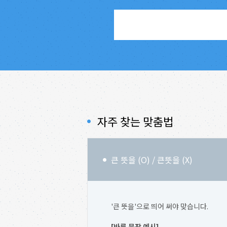
자주 찾는 맞춤법
큰 뜻을 (O) / 큰뜻을 (X)
'큰 뜻을'으로 띄어 써야 맞습니다.
[바른 문장 예시]