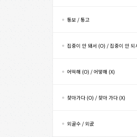
통보 / 통고
집중이 안 돼서 (O) / 집중이 안 되서
어떡해 (O) / 어떻해 (X)
찾아가다 (O) / 찾아 가다 (X)
외골수 / 외곬