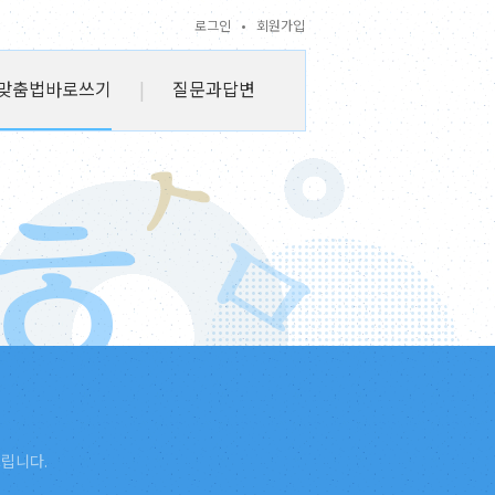
로그인
•
회원가입
맞춤법바로쓰기
|
질문과답변
드립니다.