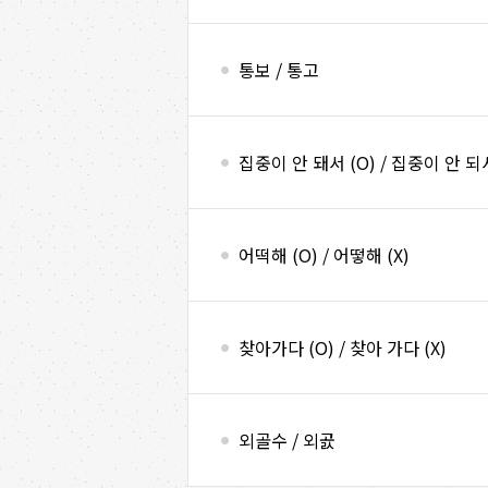
통보 / 통고
집중이 안 돼서 (O) / 집중이 안 되서
어떡해 (O) / 어떻해 (X)
찾아가다 (O) / 찾아 가다 (X)
외골수 / 외곬