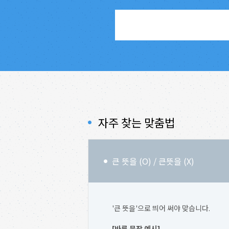
자주 찾는 맞춤법
큰 뜻을 (O) / 큰뜻을 (X)
'큰 뜻을'으로 띄어 써야 맞습니다.
[바른 문장 예시]