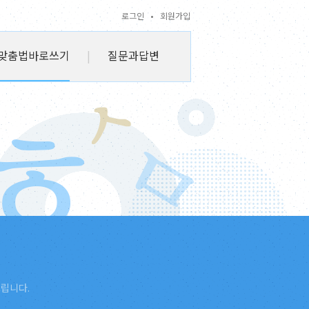
로그인
•
회원가입
맞춤법바로쓰기
|
질문과답변
드립니다.