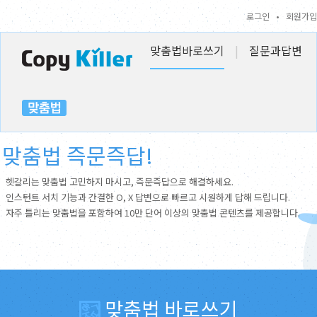
로그인
•
회원가입
맞춤법바로쓰기
|
질문과답변
맞춤법 즉문즉답!
헷갈리는 맞춤법 고민하지 마시고, 즉문즉답으로 해결하세요.
인스턴트 서치 기능과 간결한 O, X 답변으로 빠르고 시원하게 답해 드립니다.
자주 틀리는 맞춤법을 포함하여 10만 단어 이상의 맞춤법 콘텐츠를 제공합니다.
맞춤법 바로쓰기