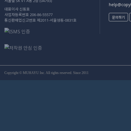
서울숲 SK V1 A동 2층 (04793)
help@copyk
대표이사 신동호
사업자등록번호 206-86-55577
문의하기
통신판매업신고번호 제2011-서울성동-0831호
Copyright © MUHAYU Inc. All rights reserved. Since 2011