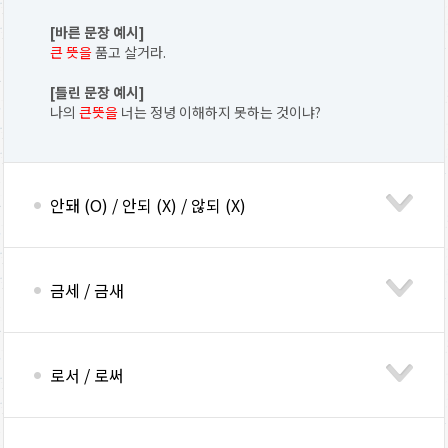
[바른 문장 예시]
큰 뜻을
품고 살거라.
[틀린 문장 예시]
나의
큰뜻을
너는 정녕 이해하지 못하는 것이냐?
안돼 (O) / 안되 (X) / 않되 (X)
금세 / 금새
로서 / 로써