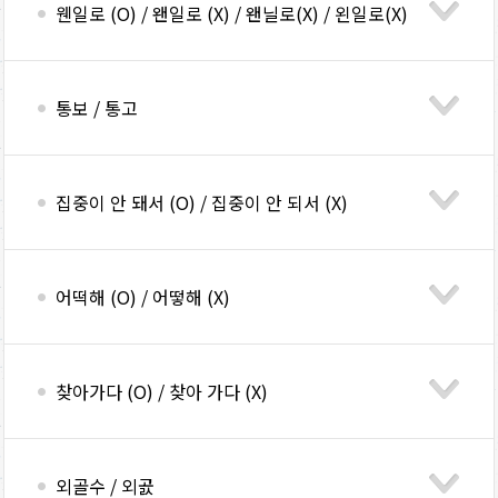
웬일로 (O) / 왠일로 (X) / 왠닐로(X) / 왼일로(X)
통보 / 통고
집중이 안 돼서 (O) / 집중이 안 되서 (X)
어떡해 (O) / 어떻해 (X)
찾아가다 (O) / 찾아 가다 (X)
외골수 / 외곬