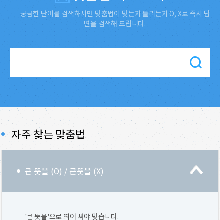
궁금한 단어를 검색하시면 맞춤법이 맞는지 틀리는지 O, X로 즉시 답
변을 검색해 드립니다.
자주 찾는 맞춤법
큰 뜻을 (O) / 큰뜻을 (X)
'큰 뜻을'으로 띄어 써야 맞습니다.