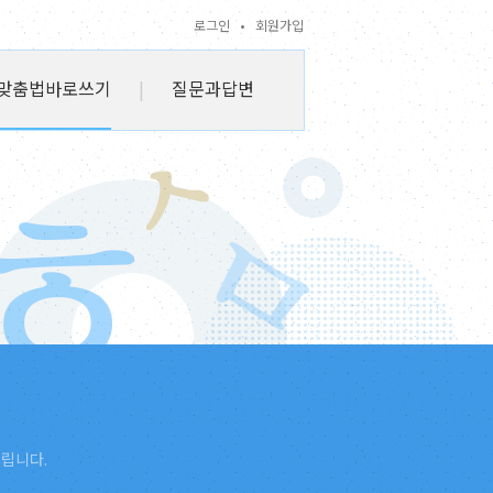
로그인
•
회원가입
맞춤법바로쓰기
|
질문과답변
드립니다.