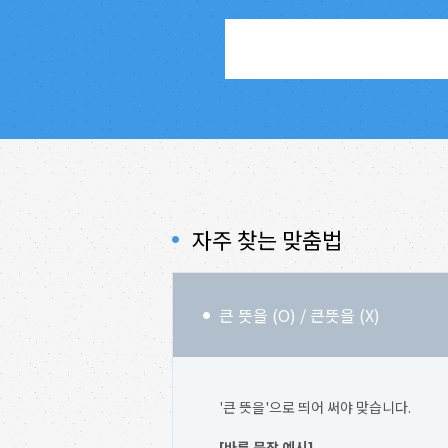
자주 찾는 맞춤법
큰 뜻을 (O) / 큰뜻을 (X)
'큰 뜻을'으로 띄어 써야 맞습니다.
[바른 문장 예시]