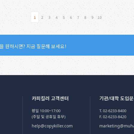
1
2
3
4
5
6
7
8
9
10
을 원하시면? 지금 질문해 보세요!
카피킬러 고객센터
기관/대학 도입
평일 10:00~17:00
T. 02-6233-8400
(주말 및 공휴일 휴무)
F. 02-6233-8420
help@copykiller.com
marketing@muh