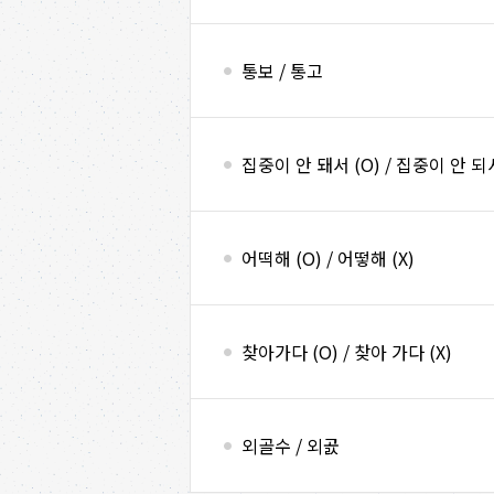
통보 / 통고
집중이 안 돼서 (O) / 집중이 안 되서
어떡해 (O) / 어떻해 (X)
찾아가다 (O) / 찾아 가다 (X)
외골수 / 외곬