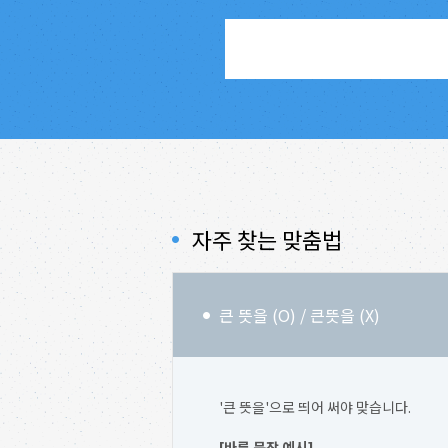
자주 찾는 맞춤법
큰 뜻을 (O) / 큰뜻을 (X)
'큰 뜻을'으로 띄어 써야 맞습니다.
[바른 문장 예시]