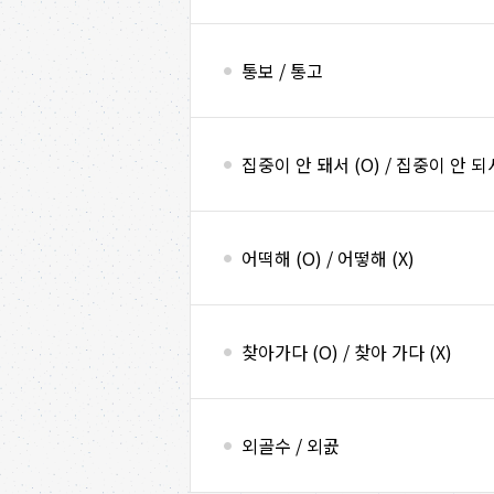
통보 / 통고
집중이 안 돼서 (O) / 집중이 안 되서
어떡해 (O) / 어떻해 (X)
찾아가다 (O) / 찾아 가다 (X)
외골수 / 외곬