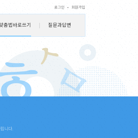
로그인
•
회원가입
맞춤법바로쓰기
|
질문과답변
드립니다.