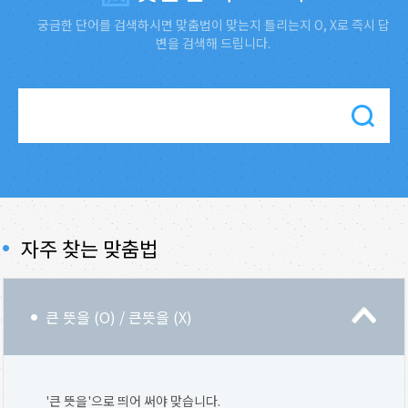
궁금한 단어를 검색하시면 맞춤법이 맞는지 틀리는지 O, X로 즉시 답
변을 검색해 드립니다.
자주 찾는 맞춤법
큰 뜻을 (O) / 큰뜻을 (X)
'큰 뜻을'으로 띄어 써야 맞습니다.