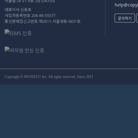
서울숲 SK V1 A동 2층 (04793)
help@copyk
대표이사 신동호
사업자등록번호 206-86-55577
문의하기
통신판매업신고번호 제2011-서울성동-0831호
Copyright © MUHAYU Inc. All rights reserved. Since 2011