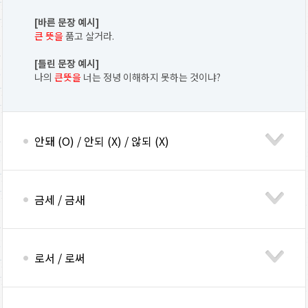
[바른 문장 예시]
큰 뜻을
품고 살거라.
[틀린 문장 예시]
나의
큰뜻을
너는 정녕 이해하지 못하는 것이냐?
안돼 (O) / 안되 (X) / 않되 (X)
금세 / 금새
로서 / 로써