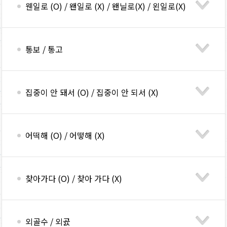
웬일로 (O) / 왠일로 (X) / 왠닐로(X) / 왼일로(X)
통보 / 통고
집중이 안 돼서 (O) / 집중이 안 되서 (X)
어떡해 (O) / 어떻해 (X)
찾아가다 (O) / 찾아 가다 (X)
외골수 / 외곬