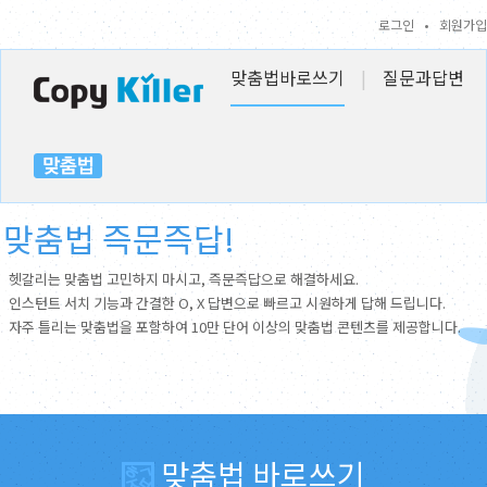
로그인
•
회원가입
맞춤법바로쓰기
|
질문과답변
맞춤법 즉문즉답!
헷갈리는 맞춤법 고민하지 마시고, 즉문즉답으로 해결하세요.
인스턴트 서치 기능과 간결한 O, X 답변으로 빠르고 시원하게 답해 드립니다.
자주 틀리는 맞춤법을 포함하여 10만 단어 이상의 맞춤법 콘텐츠를 제공합니다.
맞춤법 바로쓰기