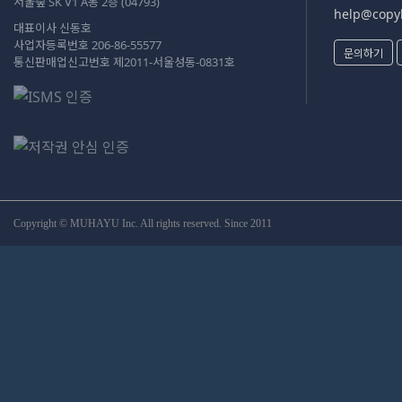
서울숲 SK V1 A동 2층 (04793)
help@copyk
대표이사 신동호
사업자등록번호 206-86-55577
문의하기
통신판매업신고번호 제2011-서울성동-0831호
Copyright © MUHAYU Inc. All rights reserved. Since 2011