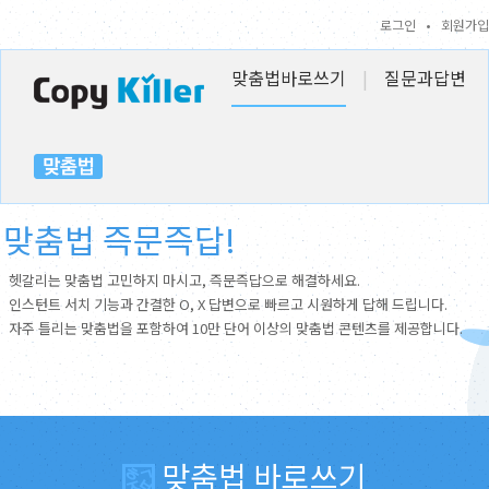
로그인
•
회원가입
맞춤법바로쓰기
|
질문과답변
맞춤법 즉문즉답!
헷갈리는 맞춤법 고민하지 마시고, 즉문즉답으로 해결하세요.
인스턴트 서치 기능과 간결한 O, X 답변으로 빠르고 시원하게 답해 드립니다.
자주 틀리는 맞춤법을 포함하여 10만 단어 이상의 맞춤법 콘텐츠를 제공합니다.
맞춤법 바로쓰기