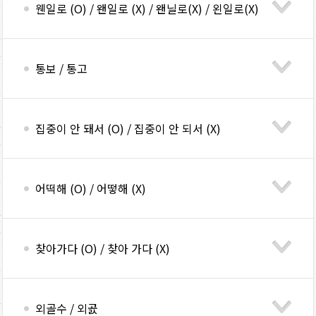
웬일로 (O) / 왠일로 (X) / 왠닐로(X) / 왼일로(X)
통보 / 통고
집중이 안 돼서 (O) / 집중이 안 되서 (X)
어떡해 (O) / 어떻해 (X)
찾아가다 (O) / 찾아 가다 (X)
외골수 / 외곬