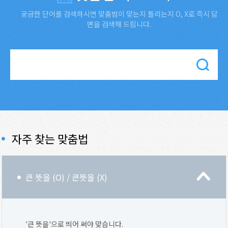
궁금한 단어를 검색하시면 맞춤법이 맞는지 틀리는지 O, X로 즉시 답
변을 검색해 드립니다.
자주 찾는 맞춤법
큰 뜻을 (O) / 큰뜻을 (X)
'큰 뜻을'으로 띄어 써야 맞습니다.