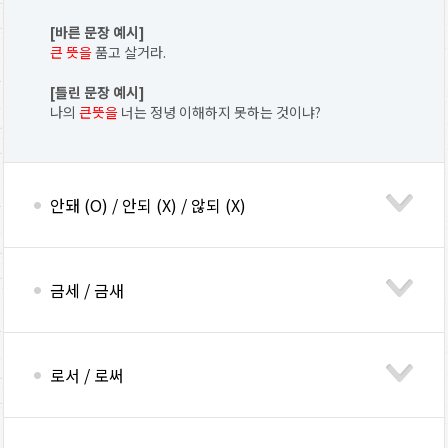
[바른 문장 예시]
큰 뜻을
품고 살거라.
[틀린 문장 예시]
나의
큰뜻을
너는 정녕 이해하지 못하는 것이냐?
안돼 (O) / 안되 (X) / 않되 (X)
금세 / 금새
로서 / 로써