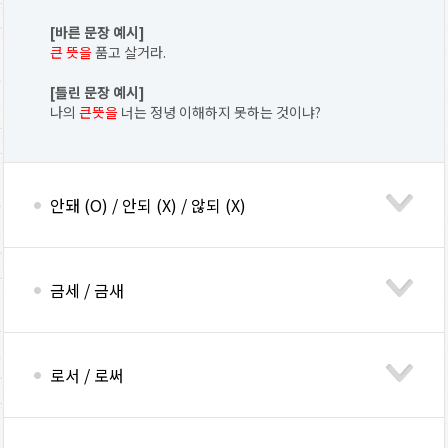
[바른 문장 예시]
큰 뜻을
품고 살거라.
[틀린 문장 예시]
나의
큰뜻을
너는 정녕 이해하지 못하는 것이냐?
안돼 (O) / 안되 (X) / 않되 (X)
금세 / 금새
로서 / 로써