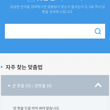
궁금한 단어를 검색하시면 맞춤법이 맞는지 틀리는지 O, X로 즉시 답
변을 검색해 드립니다.
자주 찾는 맞춤법
큰 뜻을 (O) / 큰뜻을 (X)
'큰 뜻을'으로 띄어 써야 맞습니다.