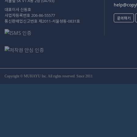
서울숲 SK V1 A동 2층 (04793)
help@copyk
대표이사 신동호
사업자등록번호 206-86-55577
문의하기
통신판매업신고번호 제2011-서울성동-0831호
Copyright © MUHAYU Inc. All rights reserved. Since 2011