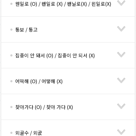
웬일로 (O) / 왠일로 (X) / 왠닐로(X) / 왼일로(X)
통보 / 통고
집중이 안 돼서 (O) / 집중이 안 되서 (X)
어떡해 (O) / 어떻해 (X)
찾아가다 (O) / 찾아 가다 (X)
외골수 / 외곬