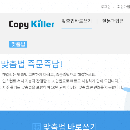
로그인
•
회원가입
맞춤법바로쓰기
|
질문과답변
맞춤법 즉문즉답!
헷갈리는 맞춤법 고민하지 마시고, 즉문즉답으로 해결하세요.
인스턴트 서치 기능과 간결한 O, X 답변으로 빠르고 시원하게 답해 드립니다.
자주 틀리는 맞춤법을 포함하여 10만 단어 이상의 맞춤법 콘텐츠를 제공합니다.
맞춤법 바로쓰기