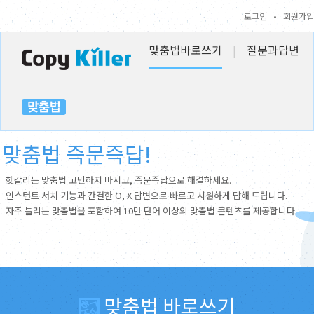
로그인
•
회원가입
맞춤법바로쓰기
|
질문과답변
맞춤법 즉문즉답!
헷갈리는 맞춤법 고민하지 마시고, 즉문즉답으로 해결하세요.
인스턴트 서치 기능과 간결한 O, X 답변으로 빠르고 시원하게 답해 드립니다.
자주 틀리는 맞춤법을 포함하여 10만 단어 이상의 맞춤법 콘텐츠를 제공합니다.
맞춤법 바로쓰기