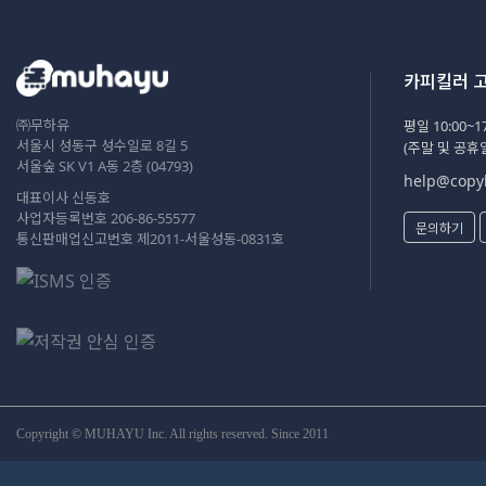
카피킬러 
㈜무하유
평일 10:00~17
서울시 성동구 성수일로 8길 5
(주말 및 공휴
서울숲 SK V1 A동 2층 (04793)
help@copyk
대표이사 신동호
사업자등록번호 206-86-55577
문의하기
통신판매업신고번호 제2011-서울성동-0831호
Copyright © MUHAYU Inc. All rights reserved. Since 2011