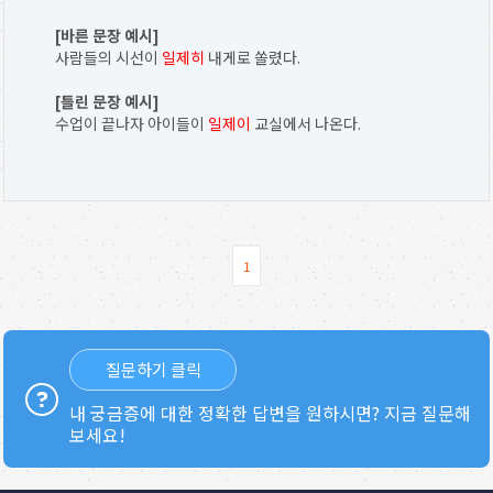
[바른 문장 예시]
사람들의 시선이
일제히
내게로 쏠렸다.
[틀린 문장 예시]
수업이 끝나자 아이들이
일제이
교실에서 나온다.
1
질문하기 클릭
내 궁금증에 대한 정확한 답변을 원하시면? 지금 질문해
보세요!