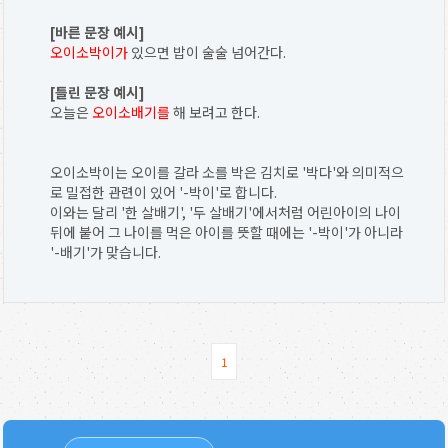
[바른 문장 예시]
오이소박이가
있으면 밥이 술술 넘어간다.
[틀린 문장 예시]
오늘은
오이소배기를
해 보려고 한다.
오이소박이는 오이를 갈라 소를 박은 김치로 '박다'와 의미적으
로 밀접한 관련이 있어 '-박이'로 합니다.
이와는 달리 '한 살배기', '두 살배기'에서처럼 어린아이의 나이
뒤에 붙어 그 나이를 먹은 아이를 뜻할 때에는 '-박이'가 아니라
'-배기'가 맞습니다.
1