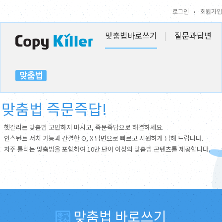
로그인
•
회원가입
맞춤법바로쓰기
|
질문과답변
맞춤법 즉문즉답!
헷갈리는 맞춤법 고민하지 마시고, 즉문즉답으로 해결하세요.
인스턴트 서치 기능과 간결한 O, X 답변으로 빠르고 시원하게 답해 드립니다.
자주 틀리는 맞춤법을 포함하여 10만 단어 이상의 맞춤법 콘텐츠를 제공합니다.
맞춤법 바로쓰기