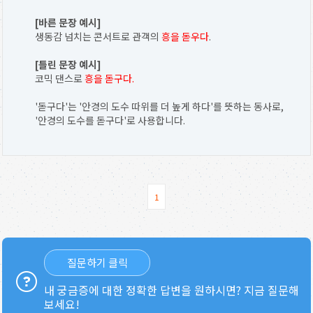
[바른 문장 예시]
생동감 넘치는 콘서트로 관객의
흥을 돋우다
.
[틀린 문장 예시]
코믹 댄스로
흥을 돋구다.
'돋구다'는 '안경의 도수 따위를 더 높게 하다'를 뜻하는 동사로,
'안경의 도수를 돋구다'로 사용합니다.
1
질문하기 클릭
내 궁금증에 대한 정확한 답변을 원하시면? 지금 질문해
보세요!