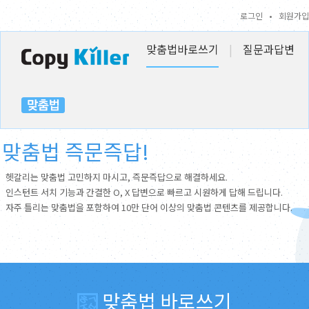
로그인
•
회원가입
맞춤법바로쓰기
|
질문과답변
맞춤법 즉문즉답!
헷갈리는 맞춤법 고민하지 마시고, 즉문즉답으로 해결하세요.
인스턴트 서치 기능과 간결한 O, X 답변으로 빠르고 시원하게 답해 드립니다.
자주 틀리는 맞춤법을 포함하여 10만 단어 이상의 맞춤법 콘텐츠를 제공합니다.
맞춤법 바로쓰기