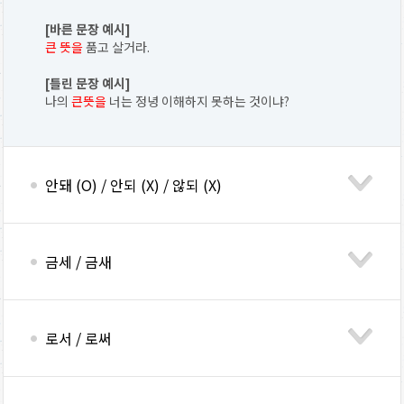
[바른 문장 예시]
큰 뜻을
품고 살거라.
[틀린 문장 예시]
나의
큰뜻을
너는 정녕 이해하지 못하는 것이냐?
안돼 (O) / 안되 (X) / 않되 (X)
금세 / 금새
로서 / 로써