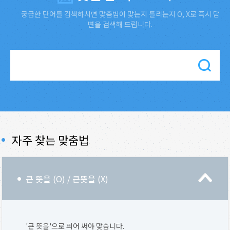
궁금한 단어를 검색하시면 맞춤법이 맞는지 틀리는지 O, X로 즉시 답
변을 검색해 드립니다.
자주 찾는 맞춤법
큰 뜻을 (O) / 큰뜻을 (X)
'큰 뜻을'으로 띄어 써야 맞습니다.