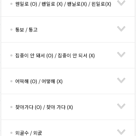
웬일로 (O) / 왠일로 (X) / 왠닐로(X) / 왼일로(X)
통보 / 통고
집중이 안 돼서 (O) / 집중이 안 되서 (X)
어떡해 (O) / 어떻해 (X)
찾아가다 (O) / 찾아 가다 (X)
외골수 / 외곬