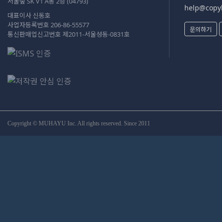
서울숲 SK V1 A동 2층 (04793)
help@copyk
대표이사 신동호
사업자등록번호 206-86-55577
문의하기
통신판매업신고번호 제2011-서울성동-0831호
Copyright © MUHAYU Inc. All rights reserved. Since 2011