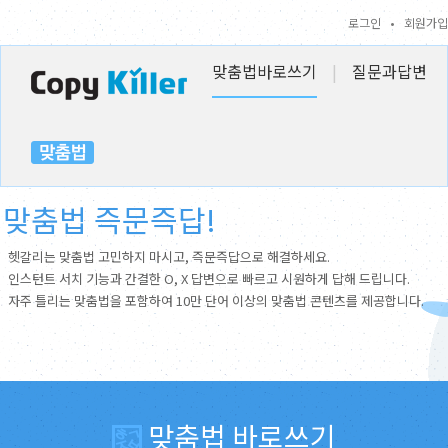
로그인
•
회원가입
맞춤법바로쓰기
|
질문과답변
맞춤법 즉문즉답!
헷갈리는 맞춤법 고민하지 마시고, 즉문즉답으로 해결하세요.
인스턴트 서치 기능과 간결한 O, X 답변으로 빠르고 시원하게 답해 드립니다.
자주 틀리는 맞춤법을 포함하여 10만 단어 이상의 맞춤법 콘텐츠를 제공합니다.
맞춤법 바로쓰기